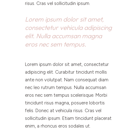
risus. Cras vel sollicitudin ipsum.
Lorem ipsum dolor sit amet,
consectetur vehicula adipiscing
elit. Nulla accumsan magna
eros nec sem tempus.
Lorem ipsum dolor sit amet, consectetur
adipiscing elit. Curabitur tincidunt mollis
ante non volutpat. Nam consequat diam
nec leo rutrum tempus. Nulla accumsan
eros nec sem tempus scelerisque. Morbi
tincidunt risus magna, posuere lobortis
felis. Donec at vehicula risus. Cras vel
sollicitudin ipsum. Etiam tincidunt placerat
enim, a rhoncus eros sodales ut.