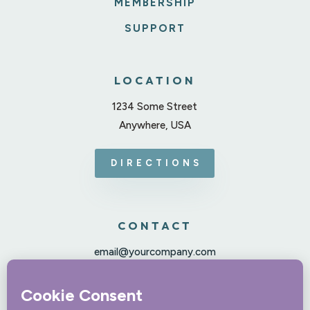
MEMBERSHIP
SUPPORT
LOCATION
1234 Some Street
Anywhere, USA
DIRECTIONS
CONTACT
email@yourcompany.com
123-456-7890